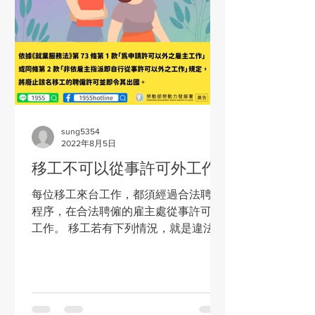
sung5354
2022年8月5日
移工不可以從事許可外工作
每位移工來台工作，都須經過合法聘僱
程序，在合法聘僱的雇主處從事許可內
工作。 移工若有下列情況，就是違法。
1、為申請聘僱之法定雇主以外的工廠或
家庭從事工作。 2、為申請聘僱之法定
雇主做許可外的工作。 圖片資料來源：
勞動部勞動力發展署