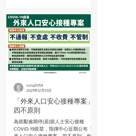
sung5354
2021年12月13日
「外來人口安心接種專案」
四不原則
為鼓勵逾期停(居)留人士安心接種
COVID-19疫苗，指揮中心近期公布「外