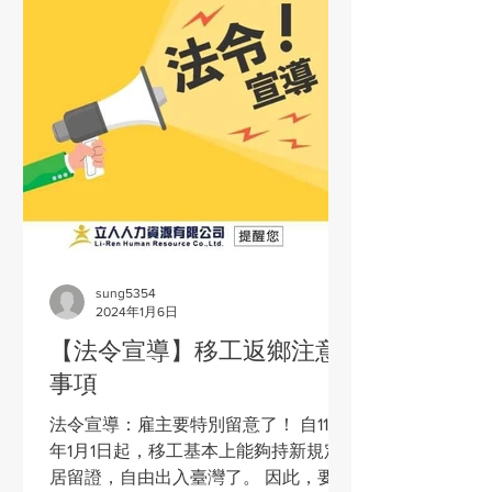
sung5354
2024年1月6日
【法令宣導】移工返鄉注意
事項
法令宣導：雇主要特別留意了！ 自113
年1月1日起，移工基本上能夠持新規定
居留證，自由出入臺灣了。 因此，要提