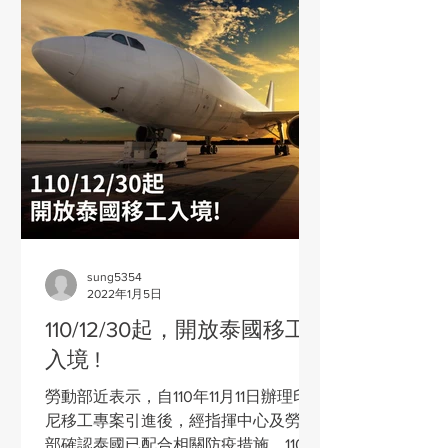
sung5354
2022年1月5日
110/12/30起，開放泰國移工
入境 !
勞動部近表示，自110年11月11日辦理印
尼移工專案引進後，經指揮中心及勞動
部確認泰國已配合相關防疫措施，110年