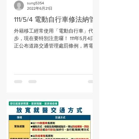
sung5354
2022年6月21日
111/5/4 電動自行車修法納管 !
外籍移工經常使用「電動自行車」代
步，現在要特別注意囉！ 111年5月4日修
正公布道路交通管理處罰條例，將電動
自行車納管，修法重點帶您看～ 1.電動
自行車需合格掛牌才能上路。 2.應騎乘
或購買有「紅色閃電合格標章」的電動
自行車。 3.騎乘沒有合格標章的電動自
行車將遭沒入。...