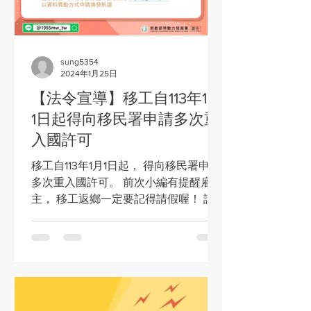
sung5354
2024年1月25日
【法令宣導】移工自113年1月
1日起得向移民署申請多次重
入國許可
移工自113年1月1日起， 得向移民署申請
多次重入國許可。 前次小編有提醒雇
主， 移工返鄉一定要記得請假喔！ 請
假起訖日要明確，才能確保彼此權益。
圖片來源：勞動部