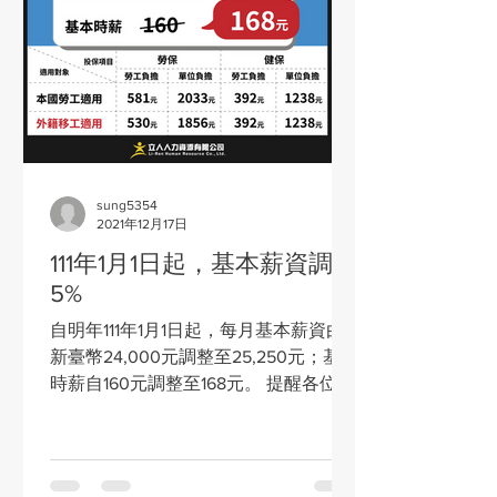
sung5354
2021年12月17日
111年1月1日起，基本薪資調整
5%
自明年111年1月1日起，每月基本薪資由
新臺幣24,000元調整至25,250元；基本
時薪自160元調整至168元。 提醒各位
HR提前預備調整作業，以免跨年過後手
忙腳亂喲！ 111年度起適用的相關資訊，
勞保局也已經同步更新囉! 🔍投保薪資
分級表：...