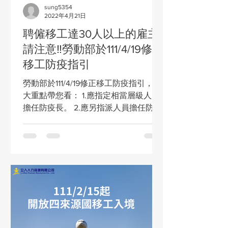
sung5354
2022年4月21日
聘僱移工達30人以上的雇主
請注意‼️勞動部於111/4/19修正
移工防疫指引
勞動部於111/4/19修正移工防疫指引，五
大重點帶您看： 1.應指定相當層級人員
擔任防疫長。 2.應另指派人員擔任防疫
管理人員。 3.應制定防疫計畫，以便於
防疫聯繫。 4.防疫宿舍工作人員，皆應
接種第三劑COVID-19疫苗且滿14天。...