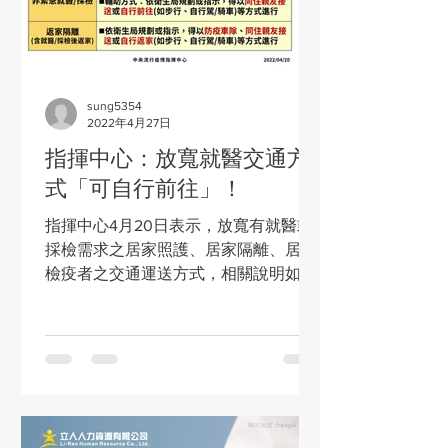
sung5354
2022年4月27日
指揮中心：放寬就醫交通方
式「可自行前往」！
指揮中心4月20日表示，放寬有就醫或
採檢需求之居家照護、居家隔離、居家
檢疫者之交通運送方式，相關說明如
下： （一）緊急就醫： 1.以119救護車為
原則； 2.輔助方式：依衛生局規劃或指
示，得以防疫車隊、同住親友接送或自
行前往(如步行、自行駕/騎車)等方式進
行。...