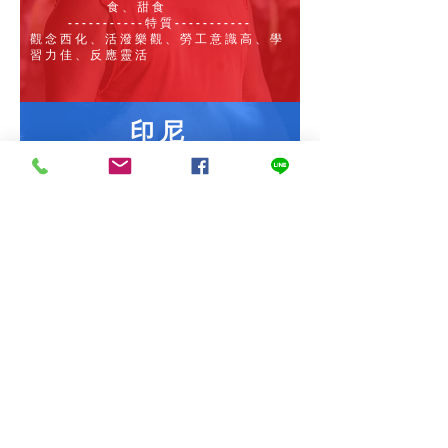
食、甜食
-----------特質-----------
觀念西化、活潑樂觀、勞工意識高、學
習力佳、反應靈活
印尼
印尼方言
教育程度｜國中、高中程度
宗教信仰｜回教
飲食習慣｜米食為主，但回教不
吃豬、印度教不吃牛
-----------特質-----------
個性溫順、想法較單純、服從性高、配
合度佳、適合重複性的簡單工作
聘僱外籍勞工的優點