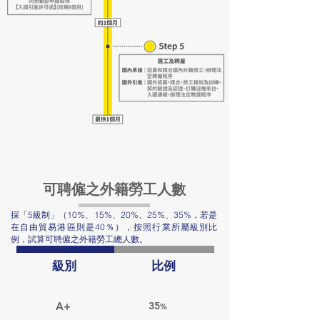
可聘僱之外籍勞工人數
採「5級制」（10%、15%、20%、25%、35%，若是
在自由貿易港區則是40％），按照行業所屬級別比
例，試算可聘僱之外籍勞工總人數。
級別
比例
A+
35
%