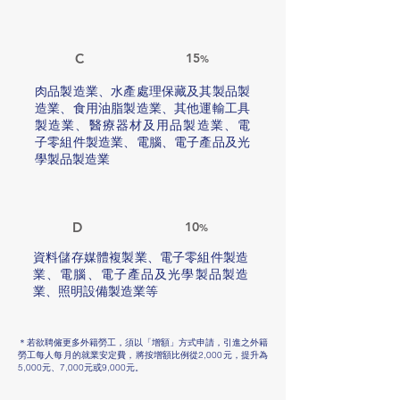
C
15
%
肉品製造業、水產處理保藏及其製品製
造業、食用油脂製造業、其他運輸工具
製造業、醫療器材及用品製造業、電
子零組件製造業、電腦、電子產品及光
學製品製造業
D
10
%
資料儲存媒體複製業、電子零組件製造
業、電腦、電子產品及光學製品製造
業、照明設備製造業等
＊若欲聘僱更多外籍勞工，須以「增額」方式申請，引進之外籍
勞工每人每月的就業安定費，
將按增額比例從2,000元，提升為
5,000元、7,000元或9,000元。