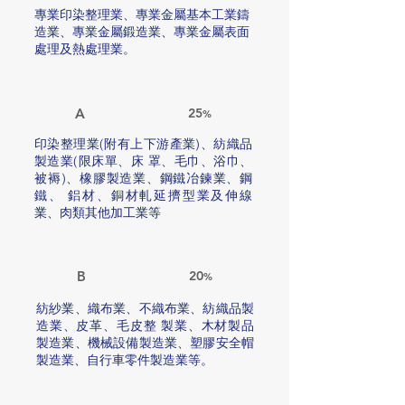
專業印染整理業、專業金屬基本工業鑄
造業、專業金屬鍛造業、專業金屬表面
處理及熱處理業。
A
25
%
印染整理業(附有上下游產業)、紡織品
製造業(限床單、床 罩、毛巾、浴巾、
被褥)、橡膠製造業、鋼鐵冶鍊業、鋼
鐵、 鋁材、銅材軋延擠型業及伸線
業、肉類其他加工業等
B
20
%
紡紗業、織布業、不織布業、紡織品製
造業、皮革、毛皮整 製業、木材製品
製造業、機械設備製造業、塑膠安全帽
製造業、自行車零件製造業等。