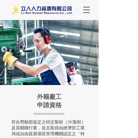
外籍廠工
申請資格
符合勞動部規定之特定製程（3K製程）
及其關聯行業，並且取得由經濟部工業
局或自由貿易港區管理機關認定之「特