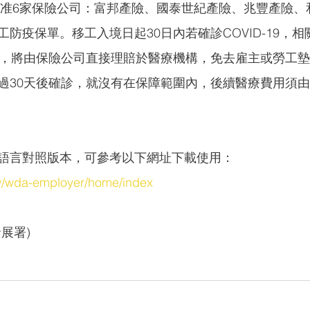
日核准6家保險公司：富邦產險、國泰世紀產險、兆豐產險
防疫保單。移工入境日起30日內若確診COVID-19，
元，將由保險公司直接理賠於醫療機構，免去雇主或勞工
過30天後確診，就沒有在保障範圍內，後續醫療費用須
語言對照版本，可參考以下網址下載使用：
tw/wda-employer/home/index
展署)