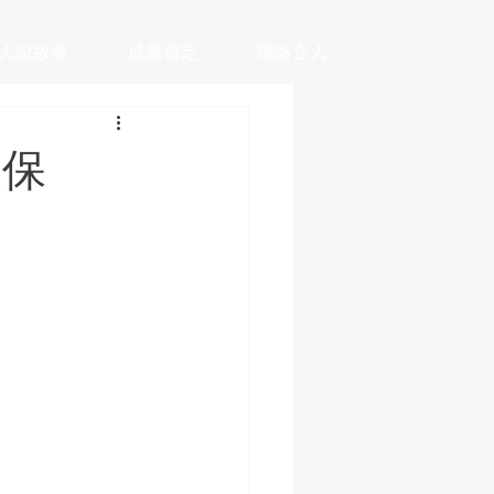
人說故事
成果肯定
聯絡立人
投保