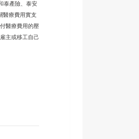
、和泰產險、泰安
相關醫療費用實支
墊付醫療費用的壓
由雇主或移工自己