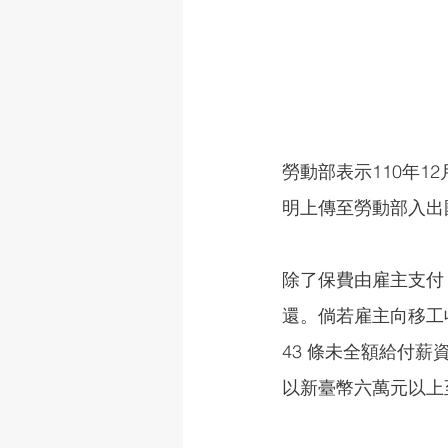
勞動部表示110年1
明上傳至勞動部入出
除了保費由雇主支付
還。倘若雇主向移工
43 條未全額給付薪資
以新臺幣六萬元以上