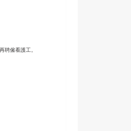
再聘僱看護工。