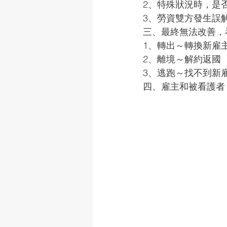
2、特殊狀況時，是
3、勞資雙方發生誤
三、最終無法改善，
1、轉出～轉換新雇
2、離境～解約返國
3、逃跑～找不到新
四、雇主和被看護者