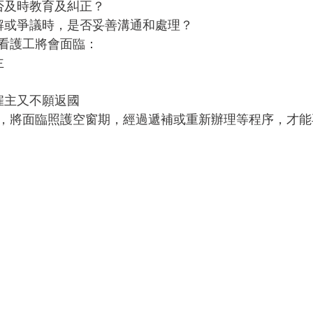
否及時教育及糾正？
解或爭議時，是否妥善溝通和處理？
看護工將會面臨：
主
雇主又不願返國
，將面臨照護空窗期，經過遞補或重新辦理等程序，才能