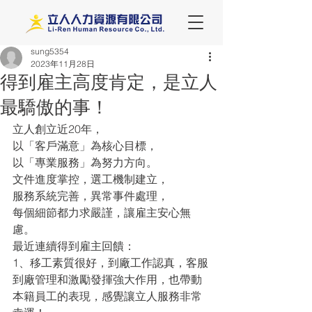
sung5354
2023年11月28日
得到雇主高度肯定，是立人
最驕傲的事！
立人創立近20年，
以「客戶滿意」為核心目標，
以「專業服務」為努力方向。
文件進度掌控，選工機制建立，
服務系統完善，異常事件處理，
每個細節都力求嚴謹，讓雇主安心無
慮。
最近連續得到雇主回饋：
1、移工素質很好，到廠工作認真，客服
到廠管理和激勵發揮強大作用，也帶動
本籍員工的表現，感覺讓立人服務非常