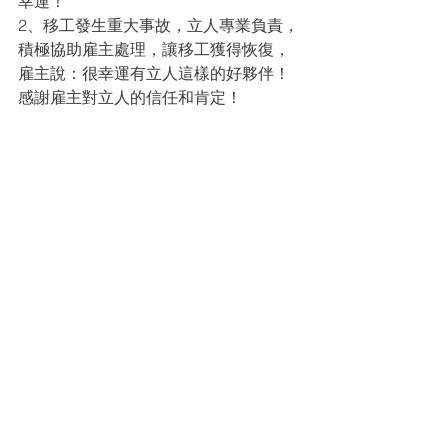
幸運！
2、移工發生重大事故，立人專業負責，
積極協助雇主處理，讓移工獲得恢復，
雇主說：很幸運有立人這樣的好夥伴！
感謝雇主對立人的信任和肯定！