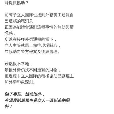
能提供協助？
前陣子立人團隊也接到外籍勞工通報自
己遭竊的壞消息，
正因為能體會遇到這種事情的無助與驚
慌感，
所以在接獲外勞通報的當下，
立人主管就馬上前往現場關心，
並協助向警方報案及後續處理。
雖然很不幸地，
最後外勞仍找不回遭竊的財物，
但過程中立人團隊的積極協助已讓雇主
和外勞印象深刻。
除了專業、誠信以外，
有溫度的服務也是立人一直以來的堅
持！